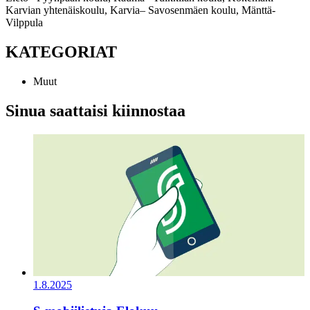
Karvian yhtenäiskoulu, Karvia
– Savosenmäen koulu, Mänttä-
Vilppula
KATEGORIAT
Muut
Sinua saattaisi kiinnostaa
1.8.2025