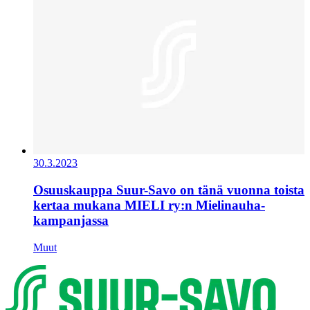
30.3.2023
Osuuskauppa Suur-Savo on tänä vuonna toista
kertaa mukana MIELI ry:n Mielinauha-
kampanjassa
Muut