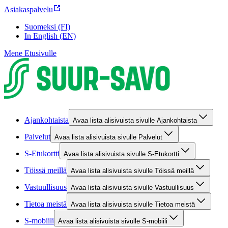
Asiakaspalvelu
Suomeksi (FI)
In English (EN)
Mene Etusivulle
Ajankohtaista
Avaa lista alisivuista sivulle Ajankohtaista
Palvelut
Avaa lista alisivuista sivulle Palvelut
S-Etukortti
Avaa lista alisivuista sivulle S-Etukortti
Töissä meillä
Avaa lista alisivuista sivulle Töissä meillä
Vastuullisuus
Avaa lista alisivuista sivulle Vastuullisuus
Tietoa meistä
Avaa lista alisivuista sivulle Tietoa meistä
S-mobiili
Avaa lista alisivuista sivulle S-mobiili