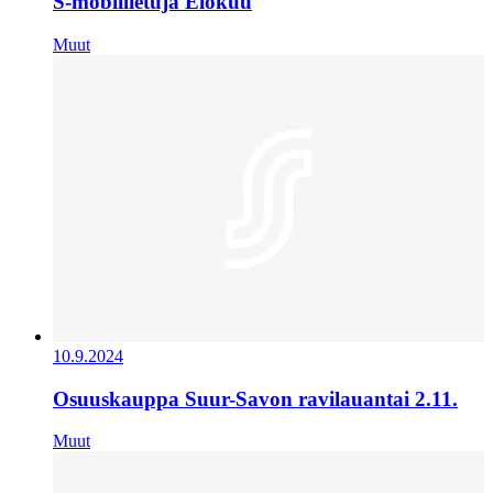
S-mobiilietuja Elokuu
Muut
10.9.2024
Osuuskauppa Suur-Savon ravilauantai 2.11.
Muut