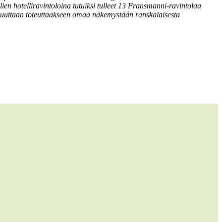
ien hotelliravintoloina tutuiksi tulleet 13 Fransmanni-ravintolaa
vuuttaan toteuttaakseen omaa näkemystään ranskalaisesta