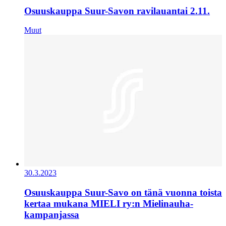
Osuuskauppa Suur-Savon ravilauantai 2.11.
Muut
30.3.2023
Osuuskauppa Suur-Savo on tänä vuonna toista
kertaa mukana MIELI ry:n Mielinauha-
kampanjassa