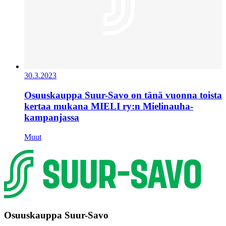
30.3.2023
Osuuskauppa Suur-Savo on tänä vuonna toista
kertaa mukana MIELI ry:n Mielinauha-
kampanjassa
Muut
Osuuskauppa Suur-Savo