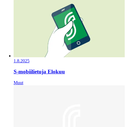
1.8.2025
S-mobiilietuja Elokuu
Muut