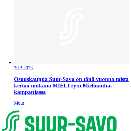
30.3.2023
Osuuskauppa Suur-Savo on tänä vuonna toista
kertaa mukana MIELI ry:n Mielinauha-
kampanjassa
Muut