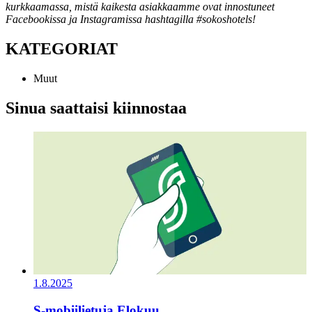
kurkkaamassa, mistä kaikesta asiakkaamme ovat innostuneet
Facebookissa ja Instagramissa hashtagilla #sokoshotels!
KATEGORIAT
Muut
Sinua saattaisi kiinnostaa
1.8.2025
S-mobiilietuja Elokuu