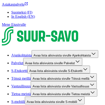
Asiakaspalvelu
Suomeksi (FI)
In English (EN)
Mene Etusivulle
Ajankohtaista
Avaa lista alisivuista sivulle Ajankohtaista
Palvelut
Avaa lista alisivuista sivulle Palvelut
S-Etukortti
Avaa lista alisivuista sivulle S-Etukortti
Töissä meillä
Avaa lista alisivuista sivulle Töissä meillä
Vastuullisuus
Avaa lista alisivuista sivulle Vastuullisuus
Tietoa meistä
Avaa lista alisivuista sivulle Tietoa meistä
S-mobiili
Avaa lista alisivuista sivulle S-mobiili