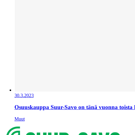
30.3.2023
Osuuskauppa Suur-Savo on tänä vuonna toista
Muut