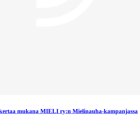
 kertaa mukana MIELI ry:n Mielinauha-kampanjassa