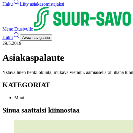
Haku
Liity asiakasomistajaksi
Mene Etusivulle
Haku
Avaa navigaatio
29.5.2019
Asiakaspalaute
Ystävällinen henkilökunta, mukava vierailu, aamiaisella oli ihana tun
KATEGORIAT
Muut
Sinua saattaisi kiinnostaa