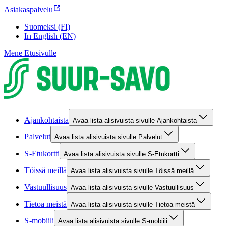
Asiakaspalvelu
Suomeksi (FI)
In English (EN)
Mene Etusivulle
Ajankohtaista
Avaa lista alisivuista sivulle Ajankohtaista
Palvelut
Avaa lista alisivuista sivulle Palvelut
S-Etukortti
Avaa lista alisivuista sivulle S-Etukortti
Töissä meillä
Avaa lista alisivuista sivulle Töissä meillä
Vastuullisuus
Avaa lista alisivuista sivulle Vastuullisuus
Tietoa meistä
Avaa lista alisivuista sivulle Tietoa meistä
S-mobiili
Avaa lista alisivuista sivulle S-mobiili