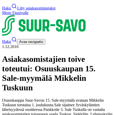
Haku
Liity asiakasomistajaksi
Mene Etusivulle
Haku
Avaa navigaatio
1.12.2016
Asiakasomistajien toive
toteutui: Osuuskaupan 15.
Sale-myymälä Mikkelin
Tuskuun
Osuuskauppa Suur-Savon 15. Sale-myymälä avataan Mikkelin
Tuskuun torstaina 1. joulukuuta.
Sale sijaitsee Jyväskyläntien
läheisyydessä osoitteessa Pankkotie 3. Sale Tuskulla on vastattu
asiakasomistajien toiveeseen saada Tuskun, Siekkilän, Lehmuskylän