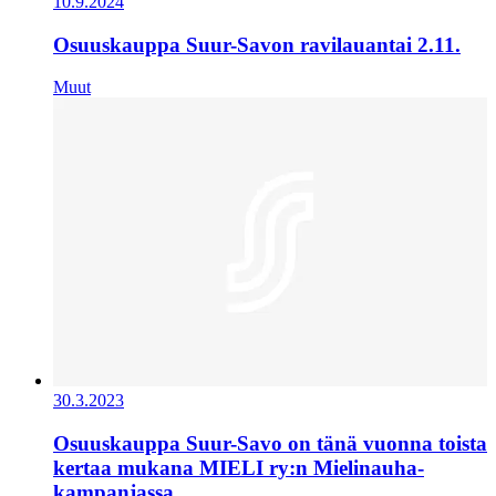
10.9.2024
Osuuskauppa Suur-Savon ravilauantai 2.11.
Muut
30.3.2023
Osuuskauppa Suur-Savo on tänä vuonna toista
kertaa mukana MIELI ry:n Mielinauha-
kampanjassa