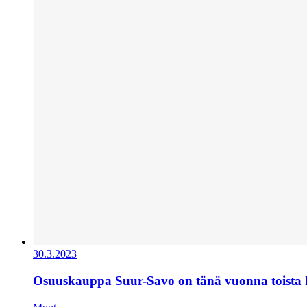
30.3.2023
Osuuskauppa Suur-Savo on tänä vuonna toista