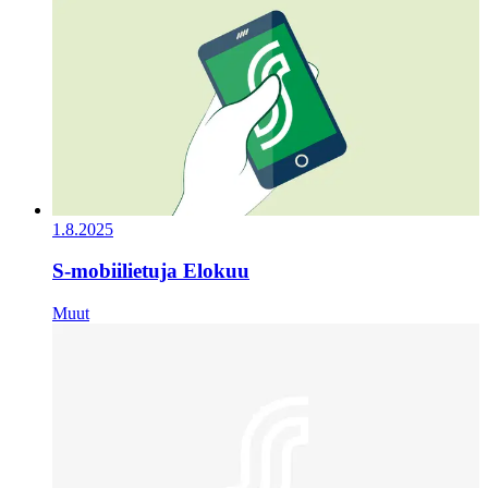
1.8.2025
S-mobiilietuja Elokuu
Muut