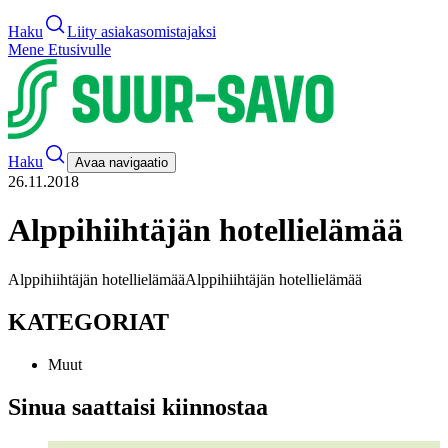
Haku
Liity asiakasomistajaksi
Mene Etusivulle
Haku
Avaa navigaatio
26.11.2018
Alppihiihtäjän hotellielämää
Alppihiihtäjän hotellielämää
Alppihiihtäjän hotellielämää
KATEGORIAT
Muut
Sinua saattaisi kiinnostaa