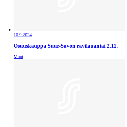
10.9.2024
Osuuskauppa Suur-Savon ravilauantai 2.11.
Muut