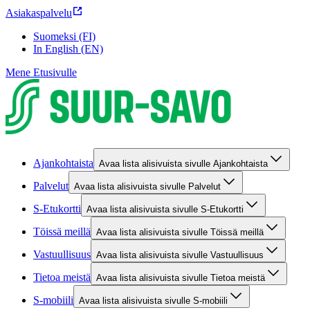
Asiakaspalvelu
Suomeksi (FI)
In English (EN)
Mene Etusivulle
Ajankohtaista
Avaa lista alisivuista sivulle Ajankohtaista
Palvelut
Avaa lista alisivuista sivulle Palvelut
S-Etukortti
Avaa lista alisivuista sivulle S-Etukortti
Töissä meillä
Avaa lista alisivuista sivulle Töissä meillä
Vastuullisuus
Avaa lista alisivuista sivulle Vastuullisuus
Tietoa meistä
Avaa lista alisivuista sivulle Tietoa meistä
S-mobiili
Avaa lista alisivuista sivulle S-mobiili