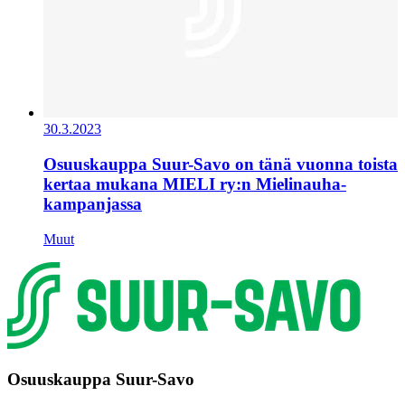
30.3.2023
Osuuskauppa Suur-Savo on tänä vuonna toista
kertaa mukana MIELI ry:n Mielinauha-
kampanjassa
Muut
Osuuskauppa Suur-Savo