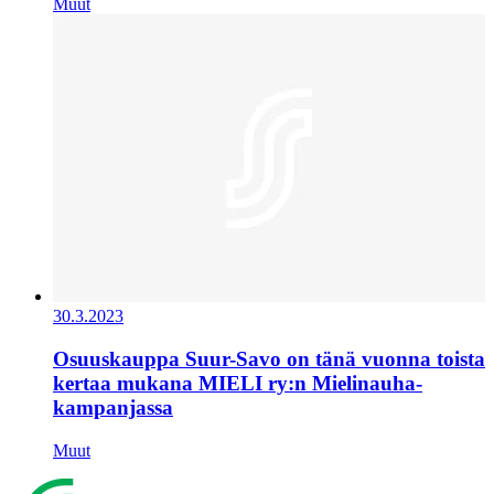
Muut
30.3.2023
Osuuskauppa Suur-Savo on tänä vuonna toista
kertaa mukana MIELI ry:n Mielinauha-
kampanjassa
Muut