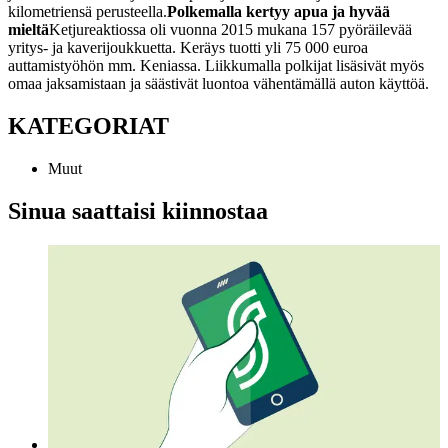
kilometriensä perusteella.
Polkemalla kertyy apua ja hyvää
mieltä
Ketjureaktiossa oli vuonna 2015 mukana 157 pyöräilevää
yritys- ja kaverijoukkuetta. Keräys tuotti yli 75 000 euroa
auttamistyöhön mm. Keniassa. Liikkumalla polkijat lisäsivät myös
omaa jaksamistaan ja säästivät luontoa vähentämällä auton käyttöä.
KATEGORIAT
Muut
Sinua saattaisi kiinnostaa