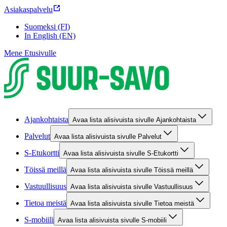
Asiakaspalvelu
Suomeksi (FI)
In English (EN)
Mene Etusivulle
Ajankohtaista
Avaa lista alisivuista sivulle Ajankohtaista
Palvelut
Avaa lista alisivuista sivulle Palvelut
S-Etukortti
Avaa lista alisivuista sivulle S-Etukortti
Töissä meillä
Avaa lista alisivuista sivulle Töissä meillä
Vastuullisuus
Avaa lista alisivuista sivulle Vastuullisuus
Tietoa meistä
Avaa lista alisivuista sivulle Tietoa meistä
S-mobiili
Avaa lista alisivuista sivulle S-mobiili