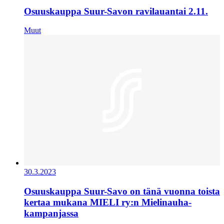
Osuuskauppa Suur-Savon ravilauantai 2.11.
Muut
30.3.2023
Osuuskauppa Suur-Savo on tänä vuonna toista
kertaa mukana MIELI ry:n Mielinauha-
kampanjassa