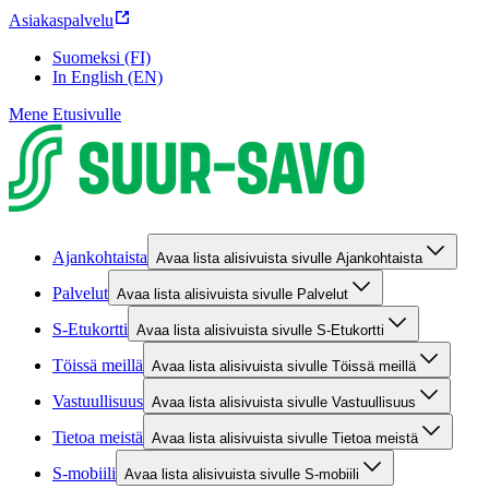
Asiakaspalvelu
Suomeksi (FI)
In English (EN)
Mene Etusivulle
Ajankohtaista
Avaa lista alisivuista sivulle Ajankohtaista
Palvelut
Avaa lista alisivuista sivulle Palvelut
S-Etukortti
Avaa lista alisivuista sivulle S-Etukortti
Töissä meillä
Avaa lista alisivuista sivulle Töissä meillä
Vastuullisuus
Avaa lista alisivuista sivulle Vastuullisuus
Tietoa meistä
Avaa lista alisivuista sivulle Tietoa meistä
S-mobiili
Avaa lista alisivuista sivulle S-mobiili