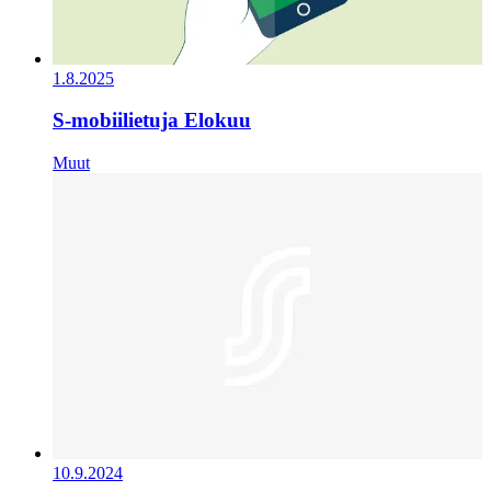
1.8.2025
S-mobiilietuja Elokuu
Muut
10.9.2024