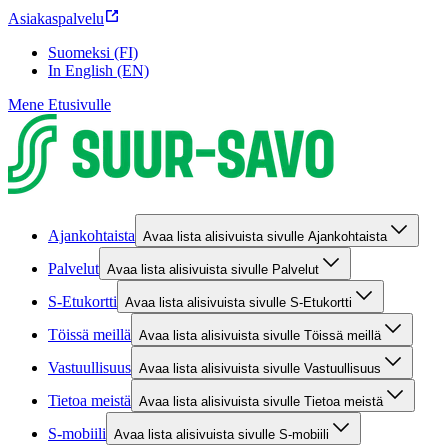
Asiakaspalvelu
Suomeksi (FI)
In English (EN)
Mene Etusivulle
Ajankohtaista
Avaa lista alisivuista sivulle Ajankohtaista
Palvelut
Avaa lista alisivuista sivulle Palvelut
S-Etukortti
Avaa lista alisivuista sivulle S-Etukortti
Töissä meillä
Avaa lista alisivuista sivulle Töissä meillä
Vastuullisuus
Avaa lista alisivuista sivulle Vastuullisuus
Tietoa meistä
Avaa lista alisivuista sivulle Tietoa meistä
S-mobiili
Avaa lista alisivuista sivulle S-mobiili