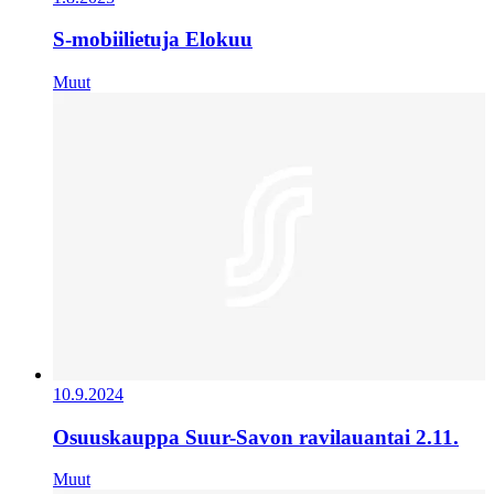
S-mobiilietuja Elokuu
Muut
10.9.2024
Osuuskauppa Suur-Savon ravilauantai 2.11.
Muut