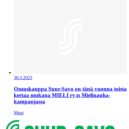
30.3.2023
Osuuskauppa Suur-Savo on tänä vuonna toista
kertaa mukana MIELI ry:n Mielinauha-
kampanjassa
Muut