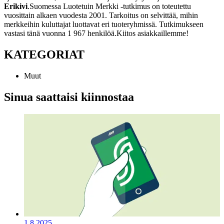
Erikivi
.
Suomessa Luotetuin Merkki -tutkimus on toteutettu
vuosittain alkaen vuodesta 2001. Tarkoitus on selvittää, mihin
merkkeihin kuluttajat luottavat eri tuoteryhmissä. Tutkimukseen
vastasi tänä vuonna 1 967 henkilöä.
Kiitos asiakkaillemme!
KATEGORIAT
Muut
Sinua saattaisi kiinnostaa
1.8.2025