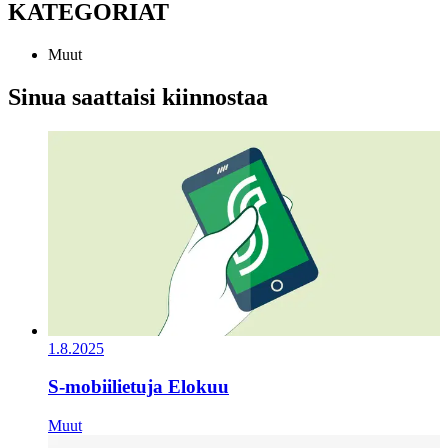
KATEGORIAT
Muut
Sinua saattaisi kiinnostaa
1.8.2025
S-mobiilietuja Elokuu
Muut