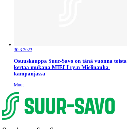
30.3.2023
Osuuskauppa Suur-Savo on tänä vuonna toista
kertaa mukana MIELI ry:n Mielinauha-
kampanjassa
Muut