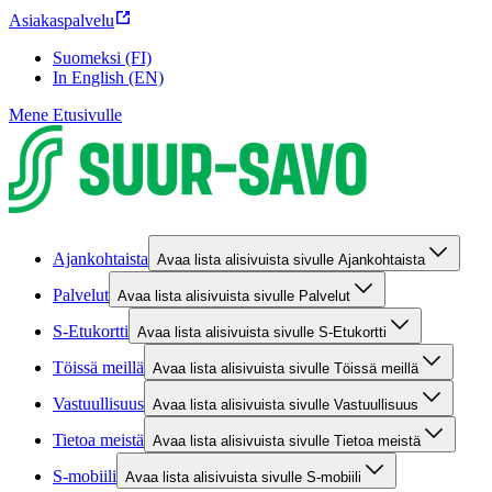
Asiakaspalvelu
Suomeksi (FI)
In English (EN)
Mene Etusivulle
Ajankohtaista
Avaa lista alisivuista sivulle Ajankohtaista
Palvelut
Avaa lista alisivuista sivulle Palvelut
S-Etukortti
Avaa lista alisivuista sivulle S-Etukortti
Töissä meillä
Avaa lista alisivuista sivulle Töissä meillä
Vastuullisuus
Avaa lista alisivuista sivulle Vastuullisuus
Tietoa meistä
Avaa lista alisivuista sivulle Tietoa meistä
S-mobiili
Avaa lista alisivuista sivulle S-mobiili