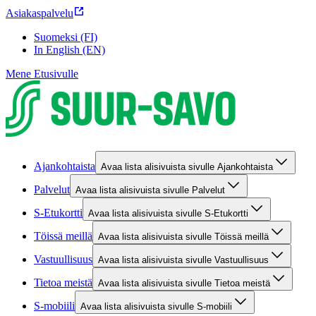
Asiakaspalvelu
Suomeksi (FI)
In English (EN)
Mene Etusivulle
Ajankohtaista
Avaa lista alisivuista sivulle Ajankohtaista
Palvelut
Avaa lista alisivuista sivulle Palvelut
S-Etukortti
Avaa lista alisivuista sivulle S-Etukortti
Töissä meillä
Avaa lista alisivuista sivulle Töissä meillä
Vastuullisuus
Avaa lista alisivuista sivulle Vastuullisuus
Tietoa meistä
Avaa lista alisivuista sivulle Tietoa meistä
S-mobiili
Avaa lista alisivuista sivulle S-mobiili