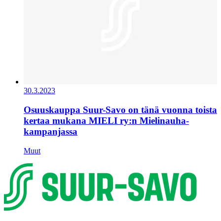
30.3.2023
Osuuskauppa Suur-Savo on tänä vuonna toista
kertaa mukana MIELI ry:n Mielinauha-
kampanjassa
Muut