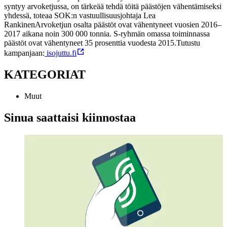
syntyy arvoketjussa, on tärkeää tehdä töitä päästöjen vähentämiseksi
yhdessä, toteaa SOK:n vastuullisuusjohtaja Lea
Rankinen
Arvoketjun osalta päästöt ovat vähentyneet vuosien 2016–
2017 aikana noin 300 000 tonnia. S-ryhmän omassa toiminnassa
päästöt ovat vähentyneet 35 prosenttia vuodesta 2015.
Tutustu
kampanjaan:
isojuttu.fi
KATEGORIAT
Muut
Sinua saattaisi kiinnostaa