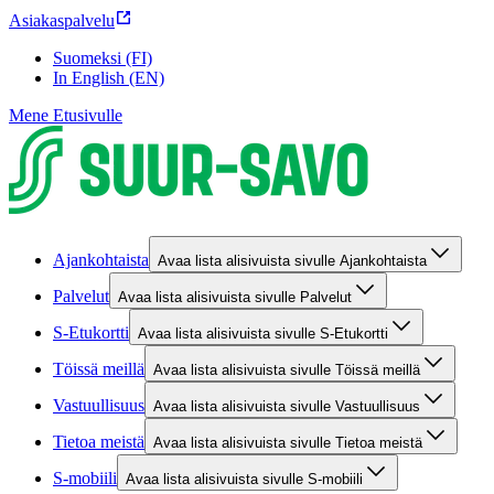
Asiakaspalvelu
Suomeksi (FI)
In English (EN)
Mene Etusivulle
Ajankohtaista
Avaa lista alisivuista sivulle Ajankohtaista
Palvelut
Avaa lista alisivuista sivulle Palvelut
S-Etukortti
Avaa lista alisivuista sivulle S-Etukortti
Töissä meillä
Avaa lista alisivuista sivulle Töissä meillä
Vastuullisuus
Avaa lista alisivuista sivulle Vastuullisuus
Tietoa meistä
Avaa lista alisivuista sivulle Tietoa meistä
S-mobiili
Avaa lista alisivuista sivulle S-mobiili