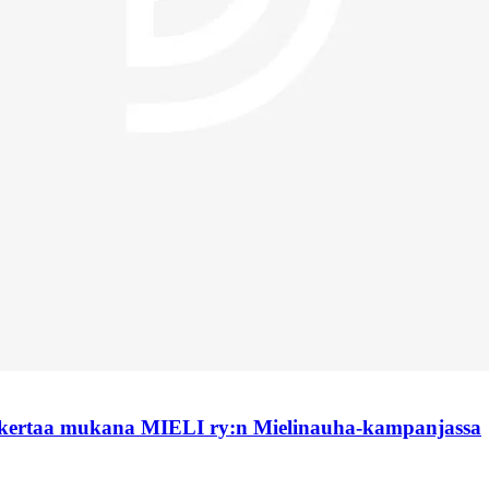
 kertaa mukana MIELI ry:n Mielinauha-kampanjassa