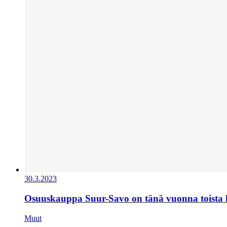
30.3.2023
Osuuskauppa Suur-Savo on tänä vuonna toista
Muut