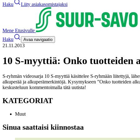
Haku
Liity asiakasomistajaksi
Mene Etusivulle
Haku
Avaa navigaatio
21.11.2013
10 S-myyttiä: Onko tuotteiden 
S-ryhmän videosarja 10 S-myyttiä käsittelee S-ryhmään liitettyjä, läh
alkuperää ja alkuperämerkintöjä. Kysymykseen ”Onko tuotteiden alku
keskusteluun kommentoimalla tätä uutista!
KATEGORIAT
Muut
Sinua saattaisi kiinnostaa