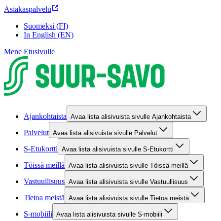
Asiakaspalvelu
Suomeksi (FI)
In English (EN)
Mene Etusivulle
Ajankohtaista
Avaa lista alisivuista sivulle Ajankohtaista
Palvelut
Avaa lista alisivuista sivulle Palvelut
S-Etukortti
Avaa lista alisivuista sivulle S-Etukortti
Töissä meillä
Avaa lista alisivuista sivulle Töissä meillä
Vastuullisuus
Avaa lista alisivuista sivulle Vastuullisuus
Tietoa meistä
Avaa lista alisivuista sivulle Tietoa meistä
S-mobiili
Avaa lista alisivuista sivulle S-mobiili