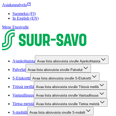
Asiakaspalvelu
Suomeksi (FI)
In English (EN)
Mene Etusivulle
Ajankohtaista
Avaa lista alisivuista sivulle Ajankohtaista
Palvelut
Avaa lista alisivuista sivulle Palvelut
S-Etukortti
Avaa lista alisivuista sivulle S-Etukortti
Töissä meillä
Avaa lista alisivuista sivulle Töissä meillä
Vastuullisuus
Avaa lista alisivuista sivulle Vastuullisuus
Tietoa meistä
Avaa lista alisivuista sivulle Tietoa meistä
S-mobiili
Avaa lista alisivuista sivulle S-mobiili