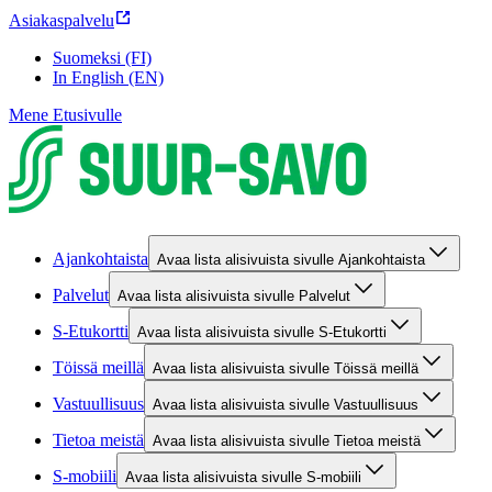
Asiakaspalvelu
Suomeksi (FI)
In English (EN)
Mene Etusivulle
Ajankohtaista
Avaa lista alisivuista sivulle Ajankohtaista
Palvelut
Avaa lista alisivuista sivulle Palvelut
S-Etukortti
Avaa lista alisivuista sivulle S-Etukortti
Töissä meillä
Avaa lista alisivuista sivulle Töissä meillä
Vastuullisuus
Avaa lista alisivuista sivulle Vastuullisuus
Tietoa meistä
Avaa lista alisivuista sivulle Tietoa meistä
S-mobiili
Avaa lista alisivuista sivulle S-mobiili