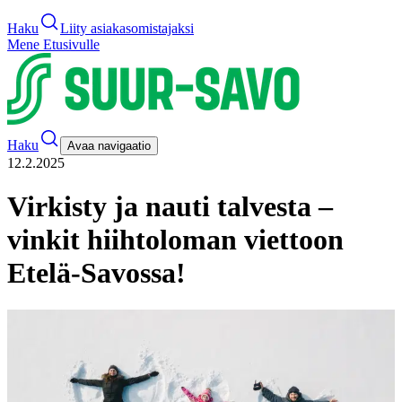
Haku
Liity asiakasomistajaksi
Mene Etusivulle
Haku
Avaa navigaatio
12.2.2025
Virkisty ja nauti talvesta –
vinkit hiihtoloman viettoon
Etelä-Savossa!