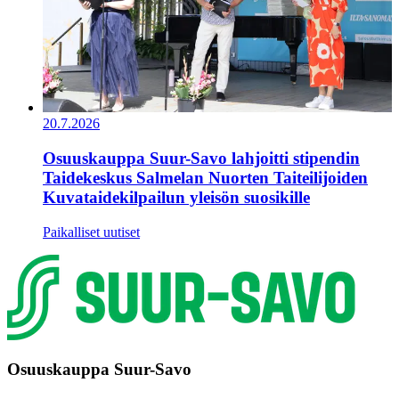
20.7.2026
Osuuskauppa Suur-Savo lahjoitti stipendin
Taidekeskus Salmelan Nuorten Taiteilijoiden
Kuvataidekilpailun yleisön suosikille
Paikalliset uutiset
Osuuskauppa Suur-Savo