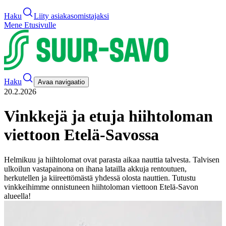
Haku
Liity asiakasomistajaksi
Mene Etusivulle
Haku
Avaa navigaatio
20.2.2026
Vinkkejä ja etuja hiihtoloman
viettoon Etelä-Savossa
Helmikuu ja hiihtolomat ovat parasta aikaa nauttia talvesta. Talvisen
ulkoilun vastapainona on ihana latailla akkuja rentoutuen,
herkutellen ja kiireettömästä yhdessä olosta nauttien. Tutustu
vinkkeihimme onnistuneen hiihtoloman viettoon Etelä-Savon
alueella!