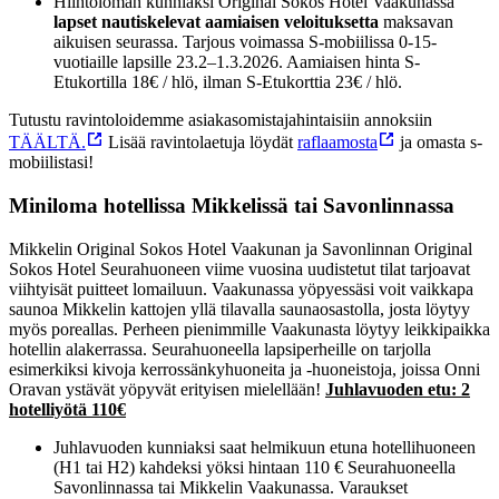
Hiihtoloman kunniaksi Original Sokos Hotel Vaakunassa
lapset nautiskelevat aamiaisen veloituksetta
maksavan
aikuisen seurassa. Tarjous voimassa S-mobiilissa 0-15-
vuotiaille lapsille 23.2–1.3.2026. Aamiaisen hinta S-
Etukortilla 18€ / hlö, ilman S-Etukorttia 23€ / hlö.
Tutustu ravintoloidemme asiakasomistajahintaisiin annoksiin
TÄÄLTÄ.
Lisää ravintolaetuja löydät
raflaamosta
ja omasta s-
mobiilistasi!
Miniloma hotellissa Mikkelissä tai Savonlinnassa
Mikkelin Original Sokos Hotel Vaakunan ja Savonlinnan Original
Sokos Hotel Seurahuoneen viime vuosina uudistetut tilat tarjoavat
viihtyisät puitteet lomailuun.
Vaakunassa yöpyessäsi voit vaikkapa
saunoa Mikkelin kattojen yllä tilavalla saunaosastolla, josta löytyy
myös poreallas. Perheen pienimmille Vaakunasta löytyy leikkipaikka
hotellin alakerrassa. Seurahuoneella lapsiperheille on tarjolla
esimerkiksi kivoja kerrossänkyhuoneita ja -huoneistoja, joissa Onni
Oravan ystävät yöpyvät erityisen mielellään!
Juhlavuoden etu: 2
hotelliyötä 110€
Juhlavuoden kunniaksi saat helmikuun etuna hotellihuoneen
(H1 tai H2) kahdeksi yöksi hintaan 110 € Seurahuoneella
Savonlinnassa tai Mikkelin Vaakunassa. Varaukset