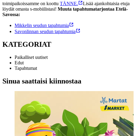
toimipaikoissamme on koottu
TÄNNE.
Lisää ajankohtaisia etuja
löydät omasta s-mobiilistasi!
Muuta tapahtumatarjontaa Etelä-
Savossa:
Mikkelin seudun tapahtumia
Savonlinnan seudun tapahtumia
KATEGORIAT
Paikalliset uutiset
Edut
Tapahtumat
Sinua saattaisi kiinnostaa