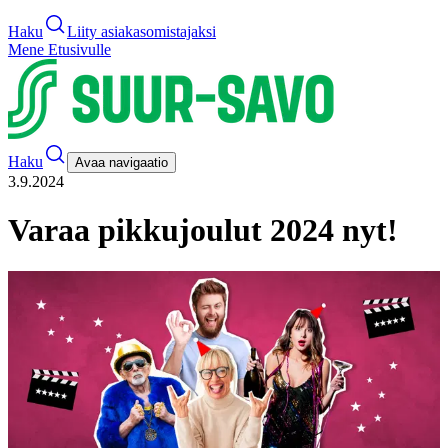
Haku
Liity asiakasomistajaksi
Mene Etusivulle
Haku
Avaa navigaatio
3.9.2024
Varaa pikkujoulut 2024 nyt!