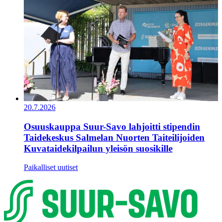
20.7.2026
Osuuskauppa Suur-Savo lahjoitti stipendin
Taidekeskus Salmelan Nuorten Taiteilijoiden
Kuvataidekilpailun yleisön suosikille
Paikalliset uutiset