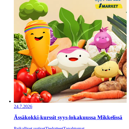
24.7.2026
Ässäkokki-kurssit syys-lokakuussa Mikkelissä
Paikalliset uutiset
Tiedotteet
Tapahtumat