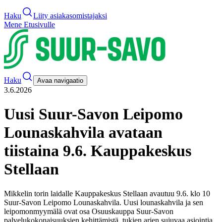
Haku
Liity asiakasomistajaksi
Mene Etusivulle
Haku
Avaa navigaatio
3.6.2026
Uusi Suur-Savon Leipomo
Lounaskahvila avataan
tiistaina 9.6. Kauppakeskus
Stellaan
Mikkelin torin laidalle Kauppakeskus Stellaan avautuu 9.6. klo 10
Suur-Savon Leipomo Lounaskahvila. Uusi lounaskahvila ja sen
leipomonmyymälä ovat osa Osuuskauppa Suur-Savon
palvelukokonaisuuksien kehittämistä, tukien arjen sujuvaa asiointia.