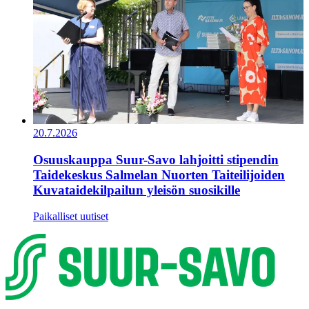
20.7.2026
Osuuskauppa Suur-Savo lahjoitti stipendin
Taidekeskus Salmelan Nuorten Taiteilijoiden
Kuvataidekilpailun yleisön suosikille
Paikalliset uutiset