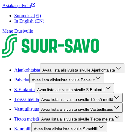
Asiakaspalvelu
Suomeksi (FI)
In English (EN)
Mene Etusivulle
Ajankohtaista
Avaa lista alisivuista sivulle Ajankohtaista
Palvelut
Avaa lista alisivuista sivulle Palvelut
S-Etukortti
Avaa lista alisivuista sivulle S-Etukortti
Töissä meillä
Avaa lista alisivuista sivulle Töissä meillä
Vastuullisuus
Avaa lista alisivuista sivulle Vastuullisuus
Tietoa meistä
Avaa lista alisivuista sivulle Tietoa meistä
S-mobiili
Avaa lista alisivuista sivulle S-mobiili