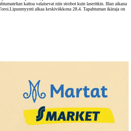
umateltan kattoa valaisevat niin strobot kuin laseritkin. Illan aikana
Toroi.
Lipunmyynti alkaa keskiviikkona 28.4. Tapahtuman ikäraja on