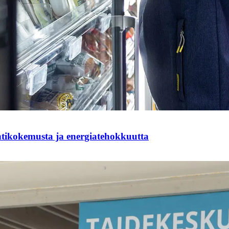
ntikokemusta ja energiatehokkuutta