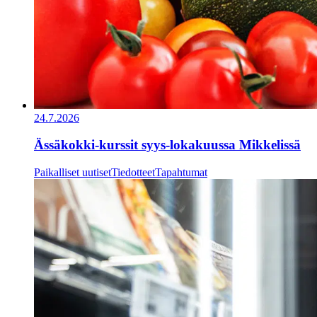
24.7.2026
Ässäkokki-kurssit syys-lokakuussa Mikkelissä
Paikalliset uutiset
Tiedotteet
Tapahtumat