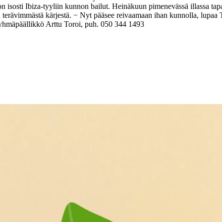
 isosti Ibiza-tyyliin kunnon bailut. Heinäkuun pimenevässä illassa tapaht
terävimmästä kärjestä. − Nyt pääsee reivaamaan ihan kunnolla, lupaa 
yhmäpäällikkö Arttu Toroi, puh. 050 344 1493