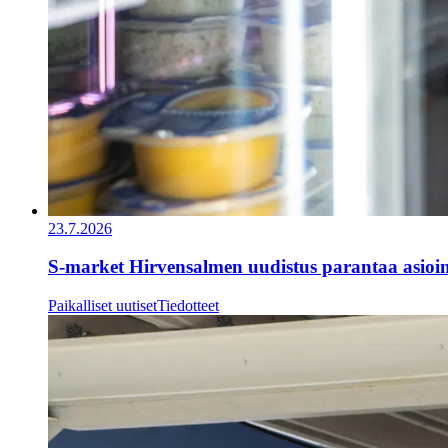
23.7.2026
S-market Hirvensalmen uudistus parantaa asioi
Paikalliset uutiset
Tiedotteet