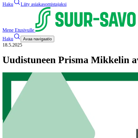
Haku
Liity asiakasomistajaksi
Mene Etusivulle
Haku
Avaa navigaatio
18.5.2025
Uudistuneen Prisma Mikkelin a