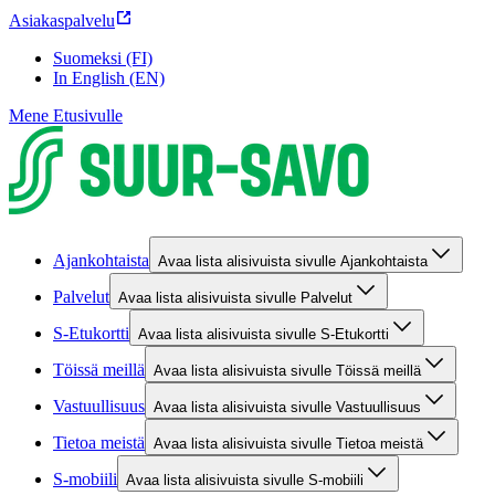
Asiakaspalvelu
Suomeksi (FI)
In English (EN)
Mene Etusivulle
Ajankohtaista
Avaa lista alisivuista sivulle Ajankohtaista
Palvelut
Avaa lista alisivuista sivulle Palvelut
S-Etukortti
Avaa lista alisivuista sivulle S-Etukortti
Töissä meillä
Avaa lista alisivuista sivulle Töissä meillä
Vastuullisuus
Avaa lista alisivuista sivulle Vastuullisuus
Tietoa meistä
Avaa lista alisivuista sivulle Tietoa meistä
S-mobiili
Avaa lista alisivuista sivulle S-mobiili