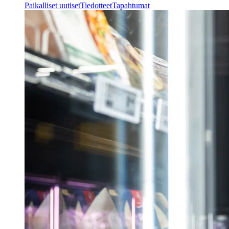
Paikalliset uutiset
Tiedotteet
Tapahtumat