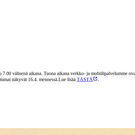
7.00 välisenä aikana. Tuona aikana verkko- ja mobiilipalvelumme ovat 
ahtumat näkyvät 16.4. mennessä.
Lue lisää
TÄSTÄ
.