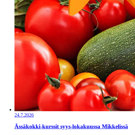
24.7.2026
Ässäkokki-kurssit syys-lokakuussa Mikkelissä