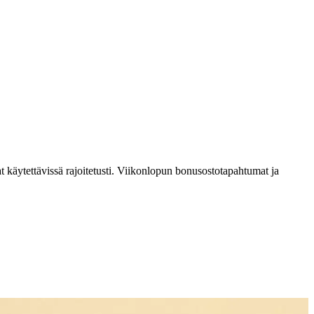
käytettävissä rajoitetusti. Viikonlopun bonusostotapahtumat ja