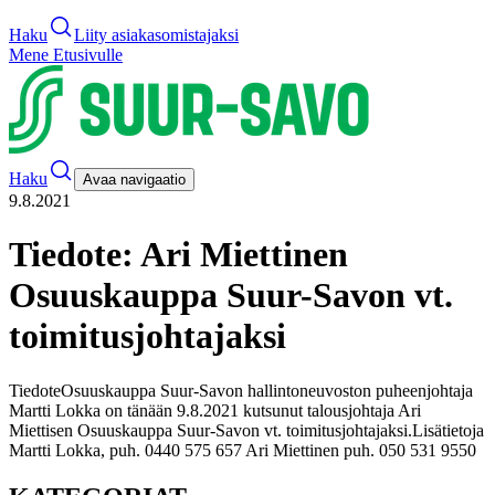
Haku
Liity asiakasomistajaksi
Mene Etusivulle
Haku
Avaa navigaatio
9.8.2021
Tiedote: Ari Miettinen
Osuuskauppa Suur-Savon vt.
toimitusjohtajaksi
Tiedote
Osuuskauppa Suur-Savon hallintoneuvoston puheenjohtaja
Martti Lokka on tänään 9.8.2021 kutsunut talousjohtaja Ari
Miettisen Osuuskauppa Suur-Savon vt. toimitusjohtajaksi.
Lisätietoja
Martti Lokka, puh. 0440 575 657
Ari Miettinen puh. 050 531 9550