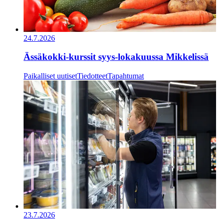
24.7.2026
Ässäkokki-kurssit syys-lokakuussa Mikkelissä
Paikalliset uutiset
Tiedotteet
Tapahtumat
23.7.2026