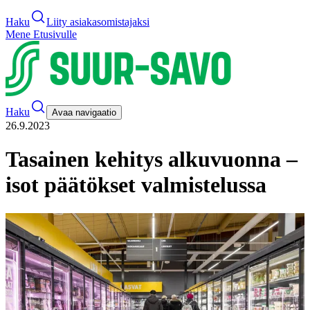
Haku
Liity asiakasomistajaksi
Mene Etusivulle
Haku
Avaa navigaatio
26.9.2023
Tasainen kehitys alkuvuonna –
isot päätökset valmistelussa