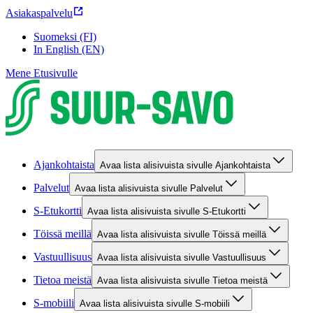
Asiakaspalvelu
Suomeksi (FI)
In English (EN)
Mene Etusivulle
Ajankohtaista
Avaa lista alisivuista sivulle Ajankohtaista
Palvelut
Avaa lista alisivuista sivulle Palvelut
S-Etukortti
Avaa lista alisivuista sivulle S-Etukortti
Töissä meillä
Avaa lista alisivuista sivulle Töissä meillä
Vastuullisuus
Avaa lista alisivuista sivulle Vastuullisuus
Tietoa meistä
Avaa lista alisivuista sivulle Tietoa meistä
S-mobiili
Avaa lista alisivuista sivulle S-mobiili