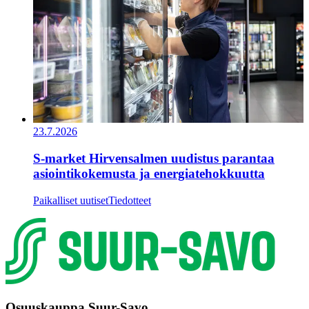
23.7.2026
S-market Hirvensalmen uudistus parantaa
asiointikokemusta ja energiatehokkuutta
Paikalliset uutiset
Tiedotteet
Osuuskauppa Suur-Savo