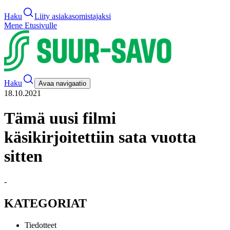
Haku
Liity asiakasomistajaksi
Mene Etusivulle
Haku
Avaa navigaatio
18.10.2021
Tämä uusi filmi
käsikirjoitettiin sata vuotta
sitten
-
KATEGORIAT
Tiedotteet