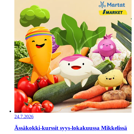
24.7.2026
Ässäkokki-kurssit syys-lokakuussa Mikkelissä