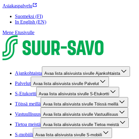
Asiakaspalvelu
Suomeksi (FI)
In English (EN)
Mene Etusivulle
Ajankohtaista
Avaa lista alisivuista sivulle Ajankohtaista
Palvelut
Avaa lista alisivuista sivulle Palvelut
S-Etukortti
Avaa lista alisivuista sivulle S-Etukortti
Töissä meillä
Avaa lista alisivuista sivulle Töissä meillä
Vastuullisuus
Avaa lista alisivuista sivulle Vastuullisuus
Tietoa meistä
Avaa lista alisivuista sivulle Tietoa meistä
S-mobiili
Avaa lista alisivuista sivulle S-mobiili