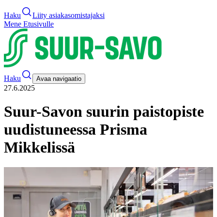
Haku
Liity asiakasomistajaksi
Mene Etusivulle
Haku
Avaa navigaatio
27.6.2025
Suur-Savon suurin paistopiste
uudistuneessa Prisma
Mikkelissä