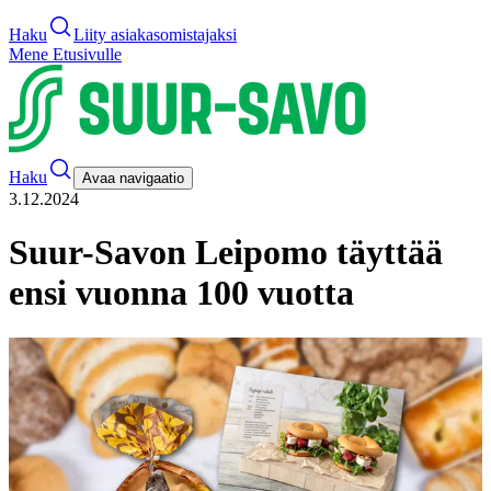
Haku
Liity asiakasomistajaksi
Mene Etusivulle
Haku
Avaa navigaatio
3.12.2024
Suur-Savon Leipomo täyttää
ensi vuonna 100 vuotta