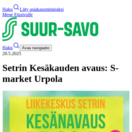
Haku
Liity asiakasomistajaksi
Mene Etusivulle
Haku
Avaa navigaatio
20.5.2025
Setrin Kesäkauden avaus: S-
market Urpola