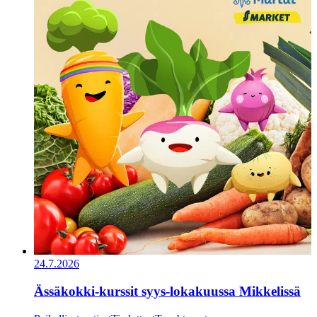
24.7.2026
Ässäkokki-kurssit syys-lokakuussa Mikkelissä