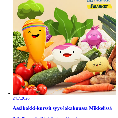
24.7.2026
Ässäkokki-kurssit syys-lokakuussa Mikkelissä