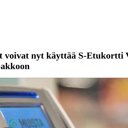
voivat nyt käyttää S-Etukortti V
pakkoon