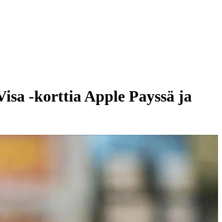
isa -korttia Apple Payssä ja