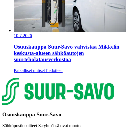
10.7.2026
Osuuskauppa Suur-Savo vahvistaa Mikkelin
keskusta-alueen sähköautojen
suurteholatausverkostoa
Paikalliset uutiset
Tiedotteet
Osuuskauppa Suur-Savo
Sähköpostiosoitteet S-ryhmässä ovat muotoa