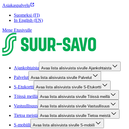
Asiakaspalvelu
Suomeksi (FI)
In English (EN)
Mene Etusivulle
Ajankohtaista
Avaa lista alisivuista sivulle Ajankohtaista
Palvelut
Avaa lista alisivuista sivulle Palvelut
S-Etukortti
Avaa lista alisivuista sivulle S-Etukortti
Töissä meillä
Avaa lista alisivuista sivulle Töissä meillä
Vastuullisuus
Avaa lista alisivuista sivulle Vastuullisuus
Tietoa meistä
Avaa lista alisivuista sivulle Tietoa meistä
S-mobiili
Avaa lista alisivuista sivulle S-mobiili