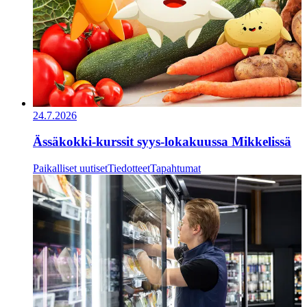
24.7.2026
Ässäkokki-kurssit syys-lokakuussa Mikkelissä
Paikalliset uutiset
Tiedotteet
Tapahtumat