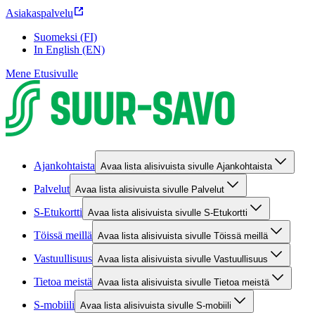
Asiakaspalvelu
Suomeksi (FI)
In English (EN)
Mene Etusivulle
Ajankohtaista
Avaa lista alisivuista sivulle Ajankohtaista
Palvelut
Avaa lista alisivuista sivulle Palvelut
S-Etukortti
Avaa lista alisivuista sivulle S-Etukortti
Töissä meillä
Avaa lista alisivuista sivulle Töissä meillä
Vastuullisuus
Avaa lista alisivuista sivulle Vastuullisuus
Tietoa meistä
Avaa lista alisivuista sivulle Tietoa meistä
S-mobiili
Avaa lista alisivuista sivulle S-mobiili