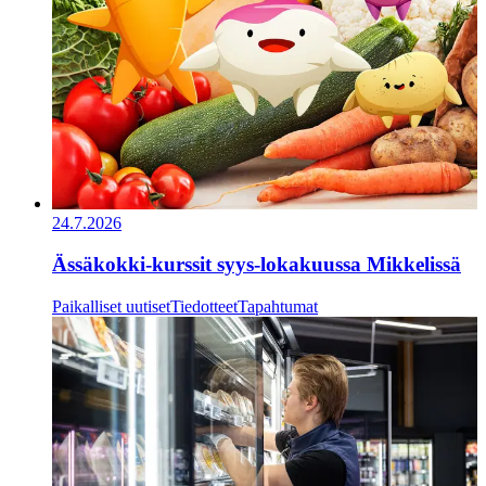
24.7.2026
Ässäkokki-kurssit syys-lokakuussa Mikkelissä
Paikalliset uutiset
Tiedotteet
Tapahtumat