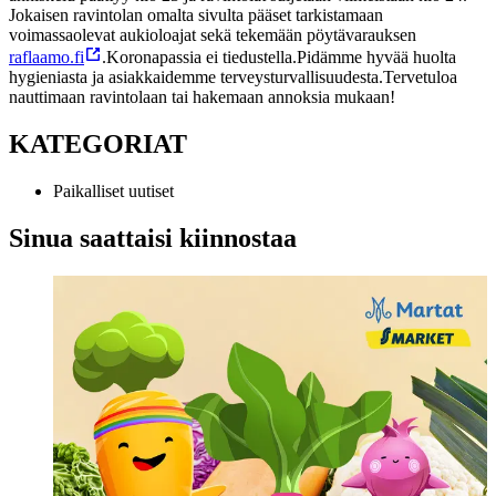
Jokaisen ravintolan omalta sivulta pääset tarkistamaan
voimassaolevat aukioloajat sekä tekemään pöytävarauksen
raflaamo.fi
.
Koronapassia ei tiedustella.
Pidämme hyvää huolta
hygieniasta ja asiakkaidemme terveysturvallisuudesta.
Tervetuloa
nauttimaan ravintolaan tai hakemaan annoksia mukaan!
KATEGORIAT
Paikalliset uutiset
Sinua saattaisi kiinnostaa