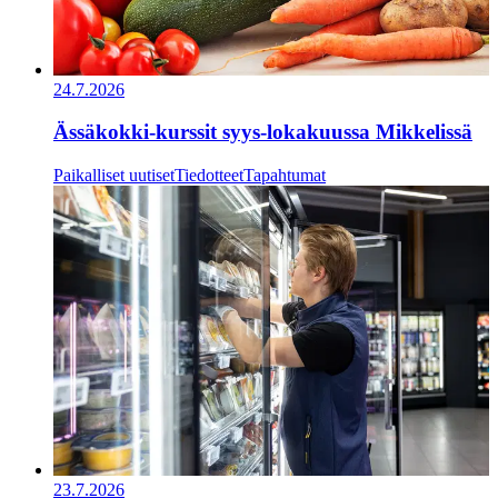
24.7.2026
Ässäkokki-kurssit syys-lokakuussa Mikkelissä
Paikalliset uutiset
Tiedotteet
Tapahtumat
23.7.2026