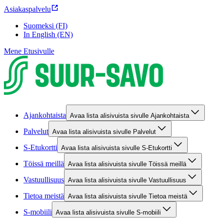
Asiakaspalvelu
Suomeksi (FI)
In English (EN)
Mene Etusivulle
Ajankohtaista
Avaa lista alisivuista sivulle Ajankohtaista
Palvelut
Avaa lista alisivuista sivulle Palvelut
S-Etukortti
Avaa lista alisivuista sivulle S-Etukortti
Töissä meillä
Avaa lista alisivuista sivulle Töissä meillä
Vastuullisuus
Avaa lista alisivuista sivulle Vastuullisuus
Tietoa meistä
Avaa lista alisivuista sivulle Tietoa meistä
S-mobiili
Avaa lista alisivuista sivulle S-mobiili