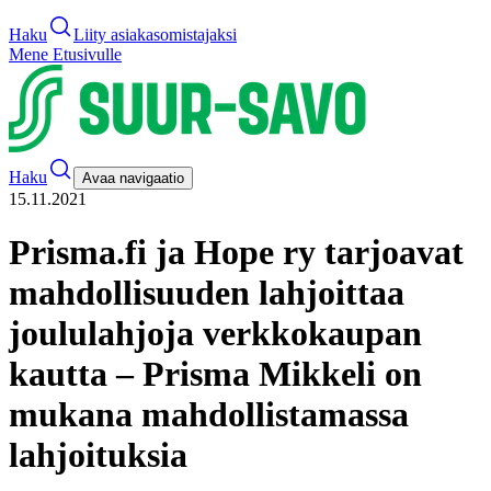
Haku
Liity asiakasomistajaksi
Mene Etusivulle
Haku
Avaa navigaatio
15.11.2021
Prisma.fi ja Hope ry tarjoavat
mahdollisuuden lahjoittaa
joululahjoja verkkokaupan
kautta – Prisma Mikkeli on
mukana mahdollistamassa
lahjoituksia