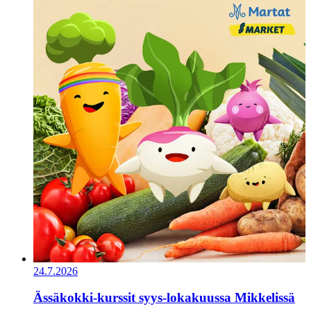
24.7.2026
Ässäkokki-kurssit syys-lokakuussa Mikkelissä