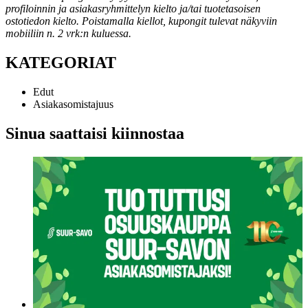
profiloinnin ja asiakasryhmittelyn kielto ja/tai tuotetasoisen
ostotiedon kielto. Poistamalla kiellot, kupongit tulevat näkyviin
mobiiliin n. 2 vrk:n kuluessa.
KATEGORIAT
Edut
Asiakasomistajuus
Sinua saattaisi kiinnostaa