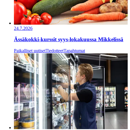
24.7.2026
Ässäkokki-kurssit syys-lokakuussa Mikkelissä
Paikalliset uutiset
Tiedotteet
Tapahtumat