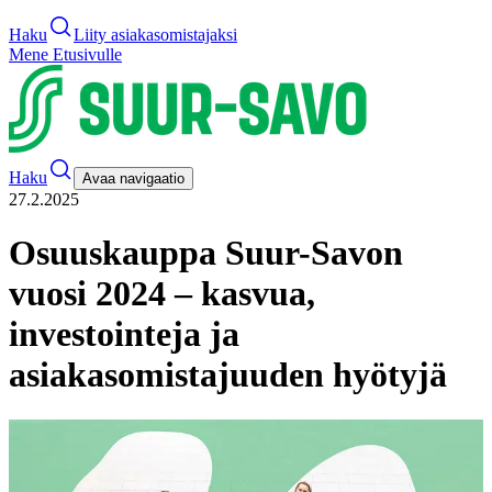
Haku
Liity asiakasomistajaksi
Mene Etusivulle
Haku
Avaa navigaatio
27.2.2025
Osuuskauppa Suur-Savon
vuosi 2024 – kasvua,
investointeja ja
asiakasomistajuuden hyötyjä