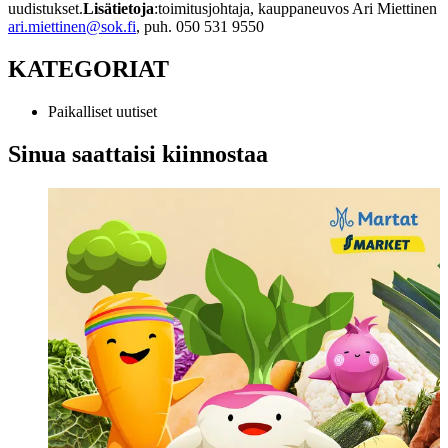
uudistukset.
Lisätietoja
:
toimitusjohtaja, kauppaneuvos Ari Miettinen
ari.miettinen@sok.fi
, puh. 050 531 9550
KATEGORIAT
Paikalliset uutiset
Sinua saattaisi kiinnostaa