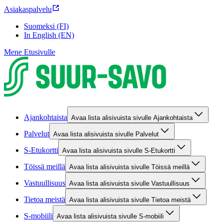
Asiakaspalvelu
Suomeksi (FI)
In English (EN)
Mene Etusivulle
Ajankohtaista
Avaa lista alisivuista sivulle Ajankohtaista
Palvelut
Avaa lista alisivuista sivulle Palvelut
S-Etukortti
Avaa lista alisivuista sivulle S-Etukortti
Töissä meillä
Avaa lista alisivuista sivulle Töissä meillä
Vastuullisuus
Avaa lista alisivuista sivulle Vastuullisuus
Tietoa meistä
Avaa lista alisivuista sivulle Tietoa meistä
S-mobiili
Avaa lista alisivuista sivulle S-mobiili