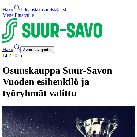
Haku
Liity asiakasomistajaksi
Mene Etusivulle
Haku
Avaa navigaatio
14.2.2025
Osuuskauppa Suur-Savon
Vuoden esihenkilö ja
työryhmät valittu