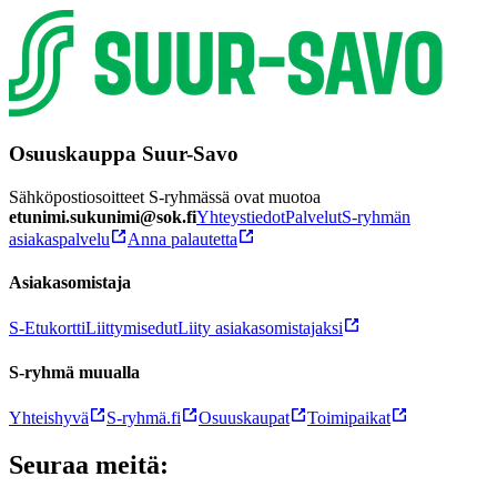
Osuuskauppa Suur-Savo
Sähköpostiosoitteet S-ryhmässä ovat muotoa
etunimi.sukunimi@sok.fi
Yhteystiedot
Palvelut
S-ryhmän
asiakaspalvelu
Anna palautetta
Asiakasomistaja
S-Etukortti
Liittymisedut
Liity asiakasomistajaksi
S-ryhmä muualla
Yhteishyvä
S-ryhmä.fi
Osuuskaupat
Toimipaikat
Seuraa meitä: