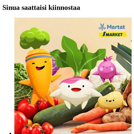
Sinua saattaisi kiinnostaa