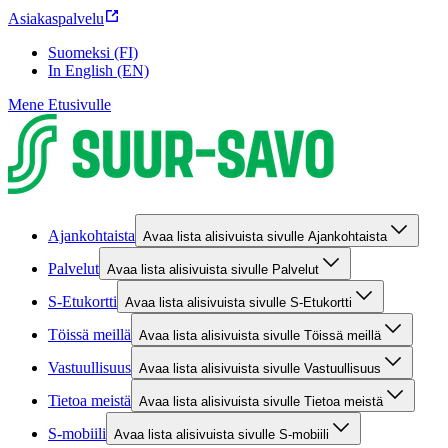
Asiakaspalvelu
Suomeksi (FI)
In English (EN)
Mene Etusivulle
Ajankohtaista
Avaa lista alisivuista sivulle Ajankohtaista
Palvelut
Avaa lista alisivuista sivulle Palvelut
S-Etukortti
Avaa lista alisivuista sivulle S-Etukortti
Töissä meillä
Avaa lista alisivuista sivulle Töissä meillä
Vastuullisuus
Avaa lista alisivuista sivulle Vastuullisuus
Tietoa meistä
Avaa lista alisivuista sivulle Tietoa meistä
S-mobiili
Avaa lista alisivuista sivulle S-mobiili