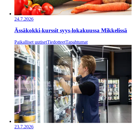
24.7.2026
Ässäkokki-kurssit syys-lokakuussa Mikkelissä
Paikalliset uutiset
Tiedotteet
Tapahtumat
23.7.2026