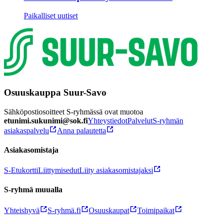
Paikalliset uutiset
Osuuskauppa Suur-Savo
Sähköpostiosoitteet S-ryhmässä ovat muotoa
etunimi.sukunimi@sok.fi
Yhteystiedot
Palvelut
S-ryhmän
asiakaspalvelu
Anna palautetta
Asiakasomistaja
S-Etukortti
Liittymisedut
Liity asiakasomistajaksi
S-ryhmä muualla
Yhteishyvä
S-ryhmä.fi
Osuuskaupat
Toimipaikat